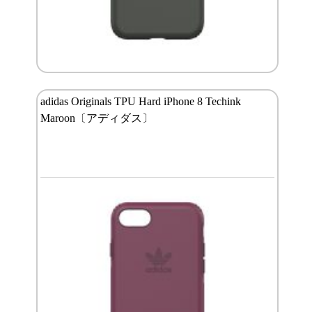
adidas Originals TPU Hard iPhone 8 Techink
Maroon〔アディダス〕