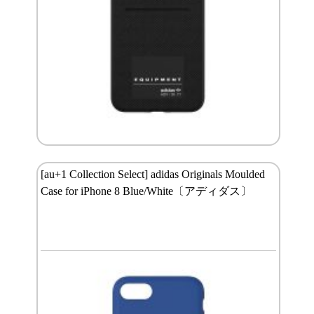
[au+1 Collection Select] adidas Originals Moulded
Case for iPhone 8 Blue/White〔アディダス〕