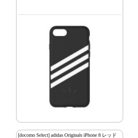
[docomo Select] adidas Originals iPhone 8 レッド