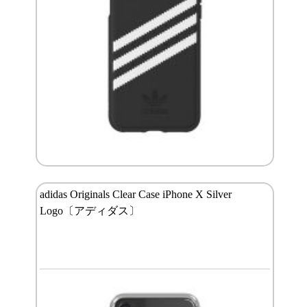
adidas Originals Clear Case iPhone X Silver
Logo〔アディダス〕