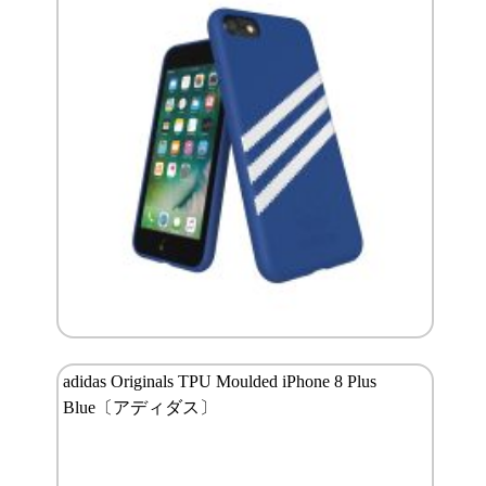
adidas Originals TPU Moulded iPhone 8 Plus
Blue〔アディダス〕