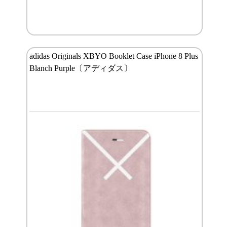
adidas Originals XBYO Booklet Case iPhone 8 Plus
Blanch Purple〔アディダス〕