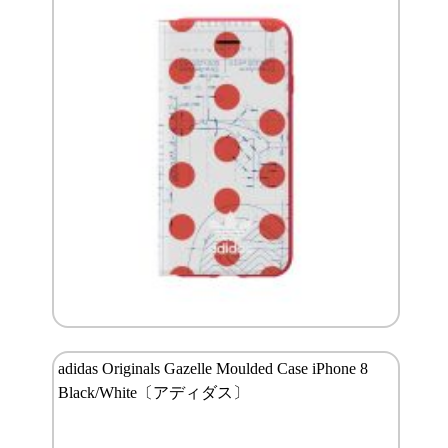
adidas Originals Gazelle Moulded Case iPhone 8
Black/White〔アディダス〕