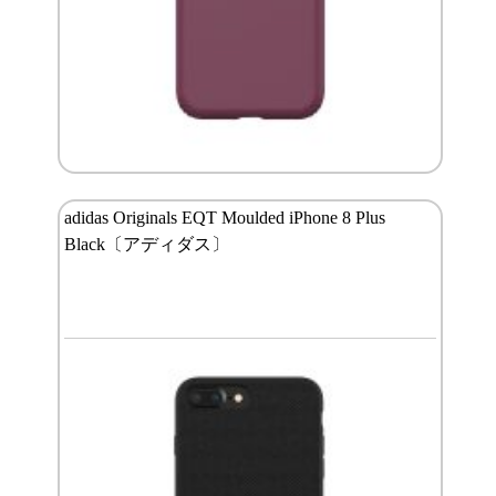
adidas Originals EQT Moulded iPhone 8 Plus
Black〔アディダス〕