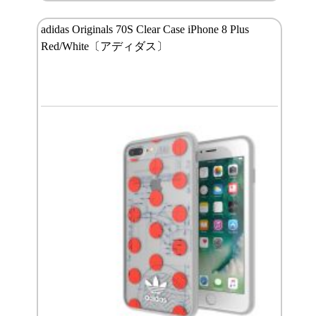
adidas Originals 70S Clear Case iPhone 8 Plus
Red/White〔アディダス〕