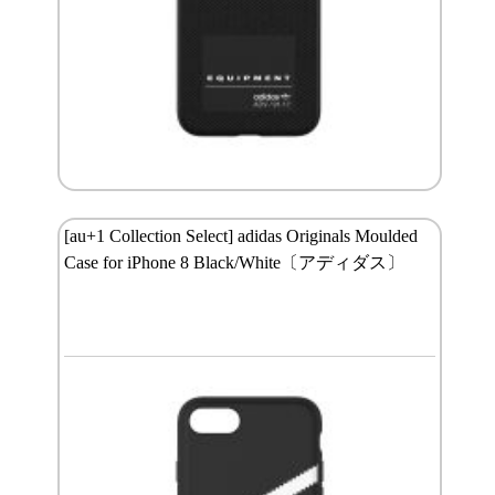
[au+1 Collection Select] adidas Originals Moulded
Case for iPhone 8 Black/White〔アディダス〕