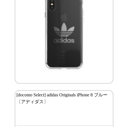
[docomo Select] adidas Originals iPhone 8 ブルー
〔アディダス〕