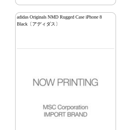
adidas Originals NMD Rugged Case iPhone 8
Black〔アディダス〕