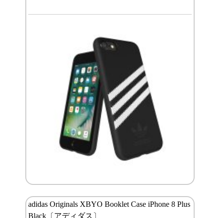
adidas Originals XBYO Booklet Case iPhone 8 Plus
Black〔アディダス〕