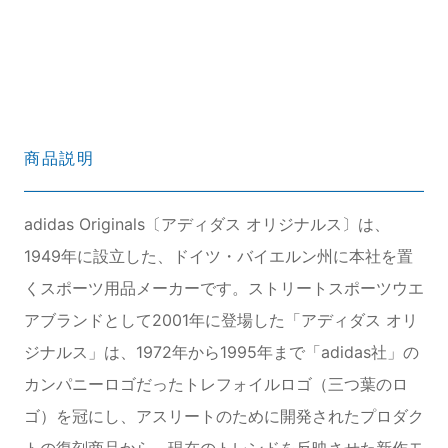
商品説明
adidas Originals〔アディダス オリジナルス〕は、
1949年に設立した、ドイツ・バイエルン州に本社を置
くスポーツ用品メーカーです。ストリートスポーツウエ
アブランドとして2001年に登場した「アディダス オリ
ジナルス」は、1972年から1995年まで「adidas社」の
カンパニーロゴだったトレフォイルロゴ（三つ葉のロ
ゴ）を冠にし、アスリートのために開発されたプロダク
トの復刻商品から、現在のトレンドを反映させた新作モ