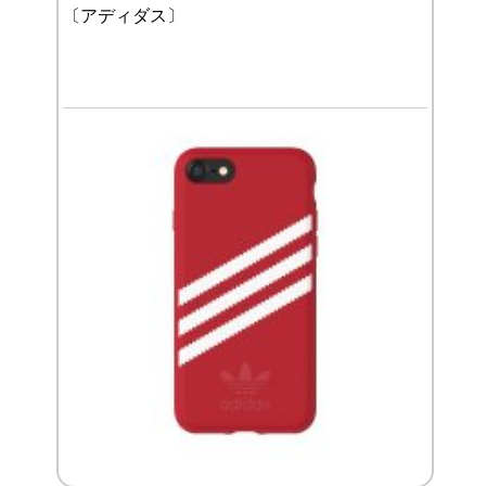
〔アディダス〕