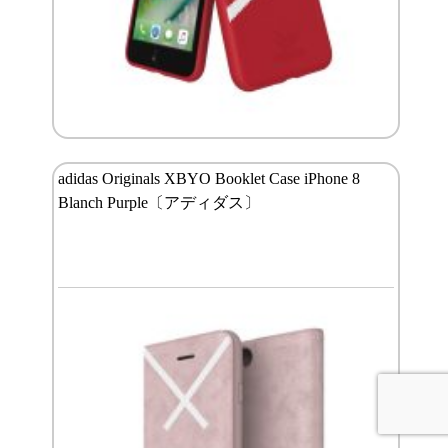
adidas Originals XBYO Booklet Case iPhone 8
Blanch Purple〔アディダス〕