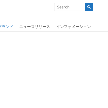
クな商品」「機能的な商品」「コストパフォーマンスの高い商
ブランド
ニュースリリース
インフォメーション