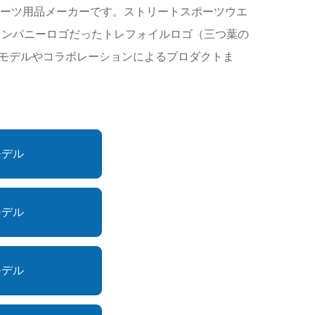
置くスポーツ用品メーカーです。ストリートスポーツウエ
」のカンパニーロゴだったトレフォイルロゴ（三つ葉の
モデルやコラボレーションによるプロダクトま
モデル
モデル
モデル