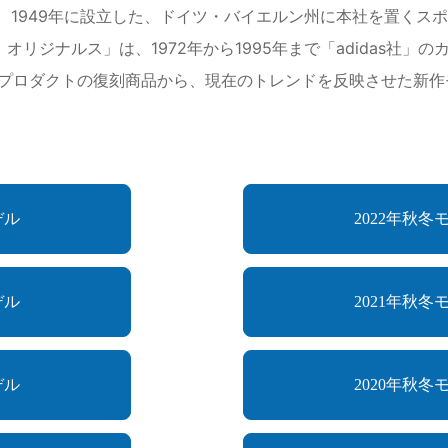
ジナルス〕は、1949年に設立した、ドイツ・バイエルン州に本社を
 オリジナルス」は、1972年から1995年まで「adidas社
プロダクトの復刻商品から、現在のトレンドを反映させた新作
デル
2022年秋冬
デル
2021年秋冬
デル
2020年秋冬