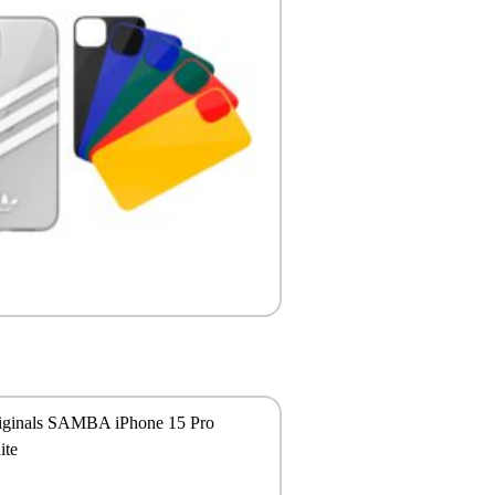
riginals SAMBA iPhone 15 Pro
ite