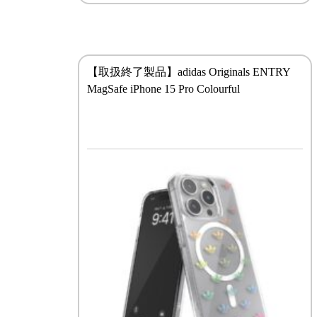
【取扱終了製品】adidas Originals ENTRY
MagSafe iPhone 15 Pro Colourful