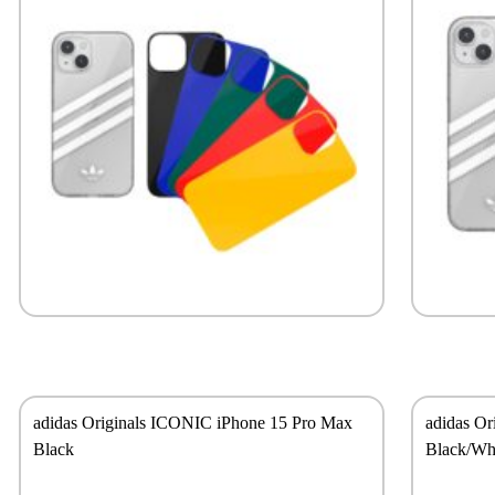
adidas Originals ICONIC iPhone 15 Pro Max
adidas O
Black
Black/Wh