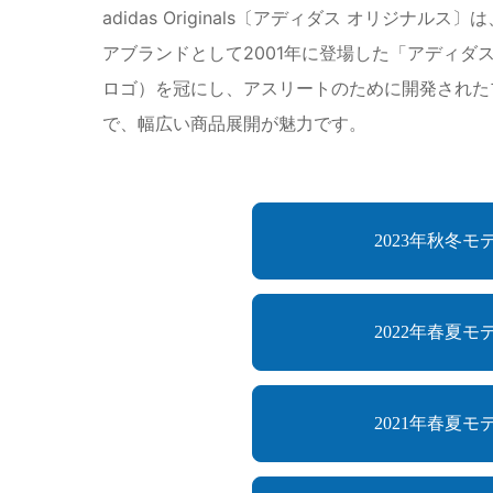
adidas Originals〔アディダス オリ
アブランドとして2001年に登場した「アディダス
ロゴ）を冠にし、アスリートのために開発された
で、幅広い商品展開が魅力です。
2023年秋冬モ
2022年春夏モ
2021年春夏モ