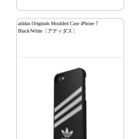
adidas Originals Moulded Case iPhone 7
Black/White〔アディダス〕