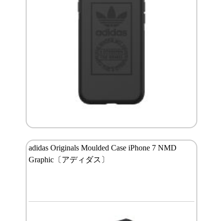
adidas Originals Moulded Case iPhone 7 NMD
Graphic〔アディダス〕