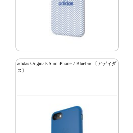
adidas Originals Slim iPhone 7 Bluebird〔アディダ
ス〕