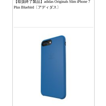
【取扱終了製品】adidas Originals Slim iPhone 7
Plus Bluebird〔アディダス〕