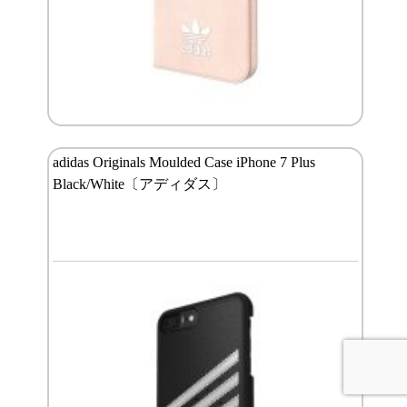
adidas Originals Moulded Case iPhone 7 Plus
Black/White〔アディダス〕