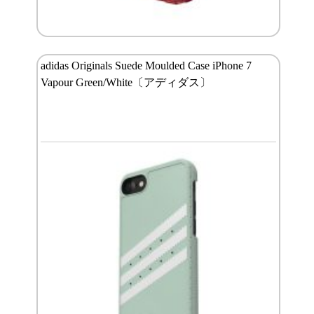
adidas Originals Suede Moulded Case iPhone 7
Vapour Green/White〔アディダス〕