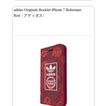
adidas Originals Booklet iPhone 7 Bohemian
Red〔アディダス〕