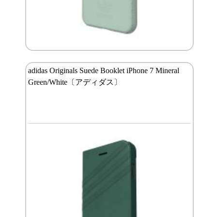
adidas Originals Suede Booklet iPhone 7 Mineral
Green/White〔アディダス〕