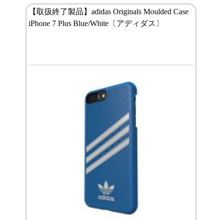
【取扱終了製品】adidas Originals Moulded Case
iPhone 7 Plus Blue/White〔アディダス〕