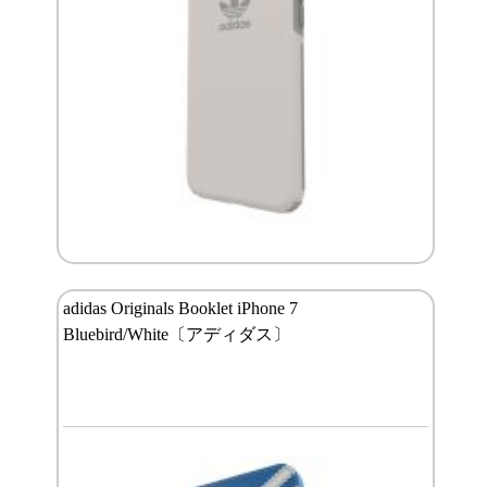
adidas Originals Booklet iPhone 7
Bluebird/White〔アディダス〕