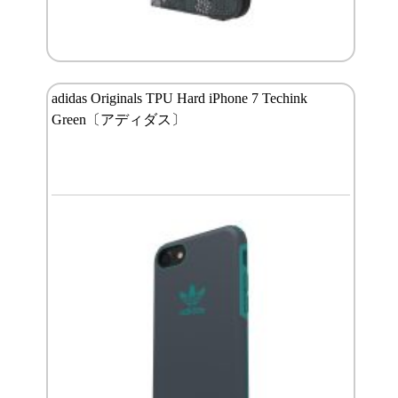
adidas Originals TPU Hard iPhone 7 Techink
Green〔アディダス〕