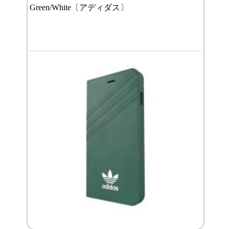
Green/White〔アディダス〕