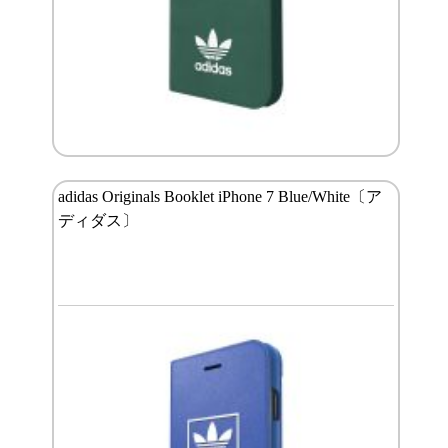
adidas Originals Booklet iPhone 7 Blue/White〔ア
ディダス〕