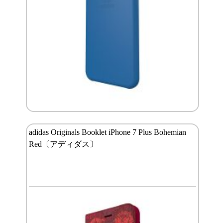
adidas Originals Booklet iPhone 7 Plus Bohemian
Red〔アディダス〕