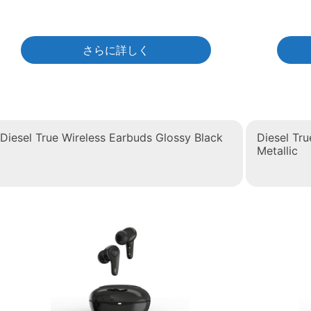
さらに詳しく
Diesel True Wireless Earbuds Glossy Black
Diesel Tr
Metallic