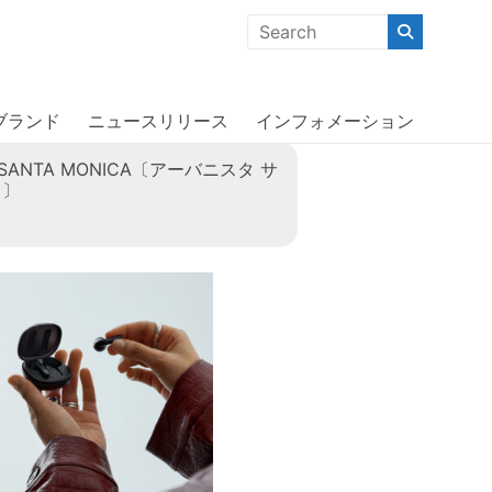
クな商品」「機能的な商品」「コストパフォーマンスの高い商
ブランド
ニュースリリース
インフォメーション
ta SANTA MONICA〔アーバニスタ サ
カ〕