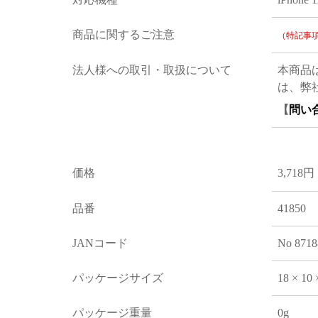
商品に関するご注意
（特記事
法人様への取引・取扱について
本商品
は、弊
【
問い
価格
3,718円
品番
41850
JANコード
No 8718
パッケージサイズ
18 × 10
パッケージ重量
0g