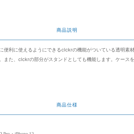
商品説明
利に使えるようにできるclckrの機能がついている透明素材のi
。また、clckrの部分がスタンドとしても機能します。ケース
商品仕様
12 Pro・iPhone 12