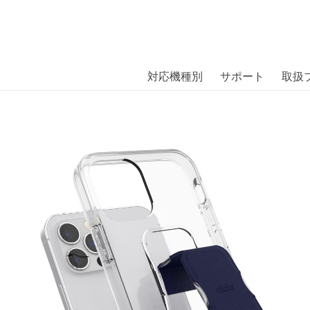
商品には、日本では珍しい「海外ブランド」をはじめ「ユニー
｜株式会社エム・エス・シー
扱っています。
lear iPhone 12 / iPhone 12 Pr
対応機種別
サポート
取扱