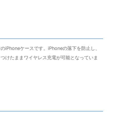
Phoneケースです。iPhoneの落下を防止し、
をつけたままワイヤレス充電が可能となっていま