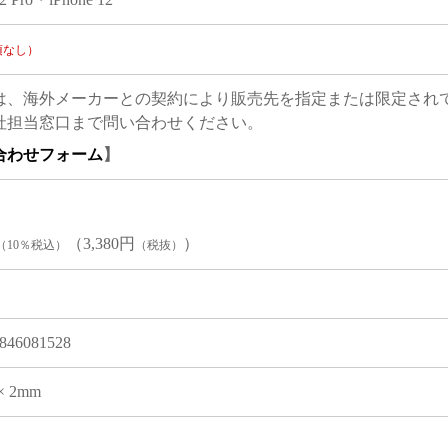
項なし）
は、海外メーカーとの契約により販売先を指定または限定され
社担当窓口まで問い合わせください。
合わせフォーム
】
（3,380円
）
（10％税込）
（税抜）
846081528
 × 2mm