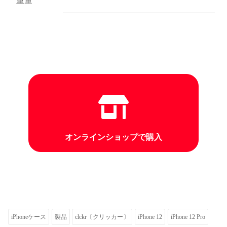
重量
オンラインショップで購入
iPhoneケース
製品
clckr〔クリッカー〕
iPhone 12
iPhone 12 Pro