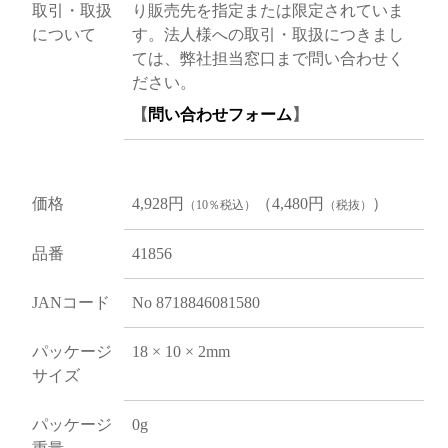
取引・取扱
り販売先を指定または限定されていま
について
す。法人様への取引・取扱につきまし
ては、弊社担当窓口まで問い合わせく
ださい。
【
問い合わせフォーム
】
価格
4,928円
（4,480円
）
（10％税込）
（税抜）
品番
41856
JANコード
No 8718846081580
パッケージ
18 × 10 × 2mm
サイズ
パッケージ
0g