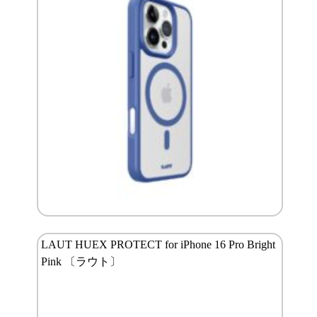
LAUT HUEX PROTECT for iPhone 16 Pro Bright
Pink 〔ラウト〕