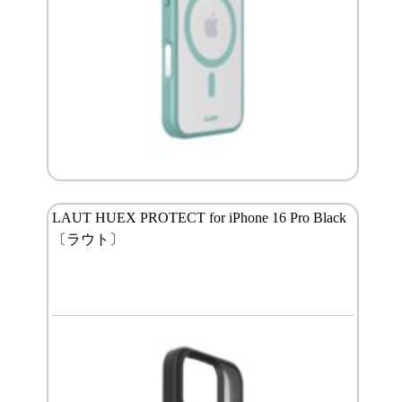
LAUT HUEX PROTECT for iPhone 16 Pro Black
〔ラウト〕