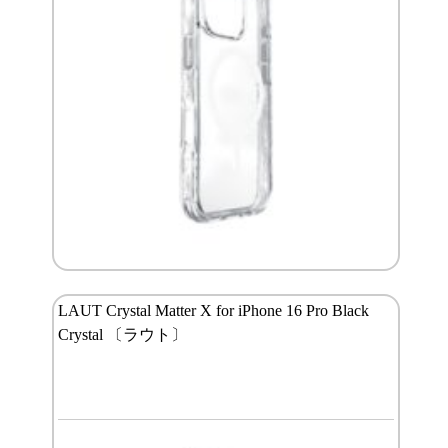
LAUT Crystal Matter X for iPhone 16 Pro Black
Crystal 〔ラウト〕