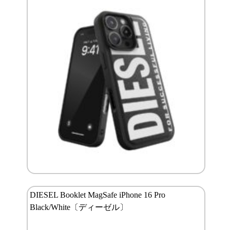
DIESEL Booklet MagSafe iPhone 16 Pro
Black/White〔ディーゼル〕