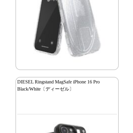
DIESEL Ringstand MagSafe iPhone 16 Pro
Black/White〔ディーゼル〕