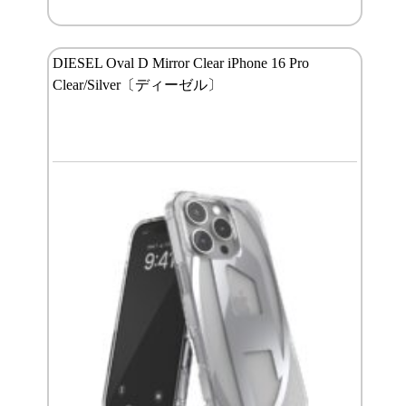
DIESEL Oval D Mirror Clear iPhone 16 Pro
Clear/Silver〔ディーゼル〕