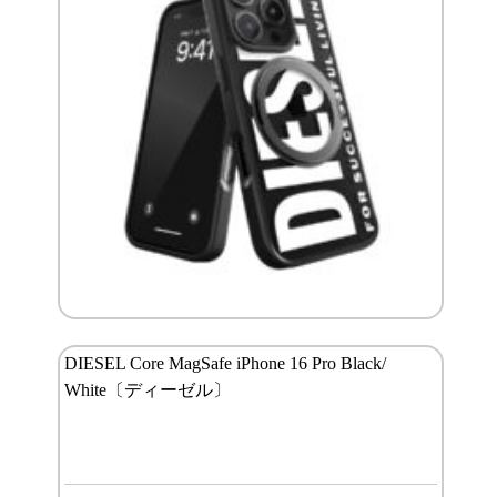
DIESEL Core MagSafe iPhone 16 Pro Black/
White〔ディーゼル〕