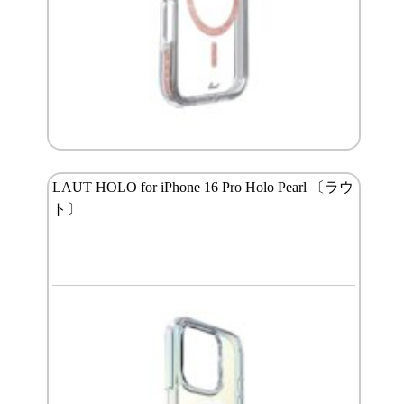
LAUT HOLO for iPhone 16 Pro Holo Pearl 〔ラウ
ト〕