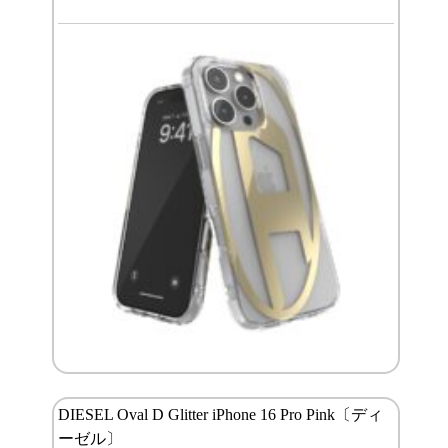
DIESEL Oval D Glitter iPhone 16 Pro Pink〔ディ
ーゼル〕