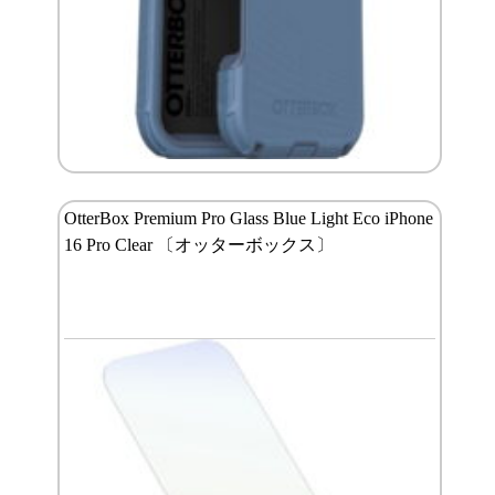
OtterBox Premium Pro Glass Blue Light Eco iPhone
16 Pro Clear 〔オッターボックス〕