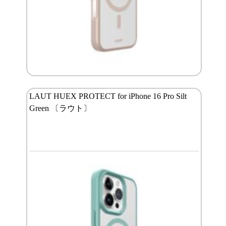
LAUT HUEX PROTECT for iPhone 16 Pro Silt
Green 〔ラウト〕