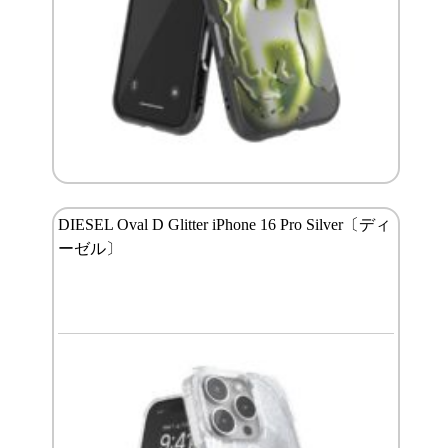
DIESEL Oval D Glitter iPhone 16 Pro Silver〔ディ
ーゼル〕