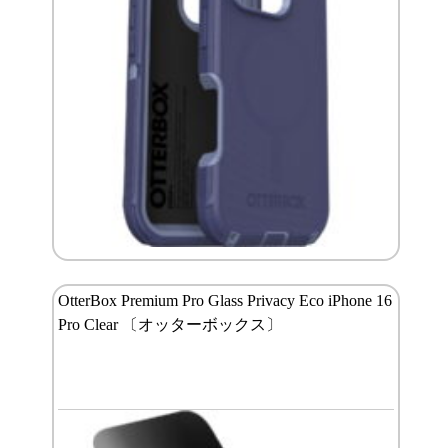
OtterBox Premium Pro Glass Privacy Eco iPhone 16
Pro Clear 〔オッターボックス〕