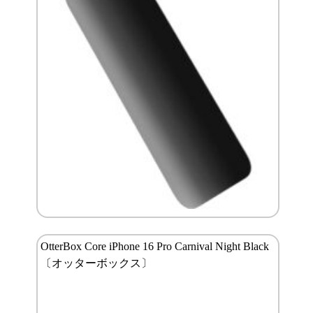
OtterBox Core iPhone 16 Pro Carnival Night Black
〔オッターボックス〕