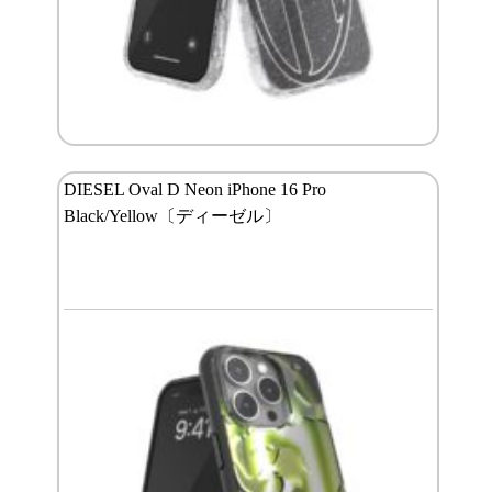
DIESEL Oval D Neon iPhone 16 Pro
Black/Yellow〔ディーゼル〕