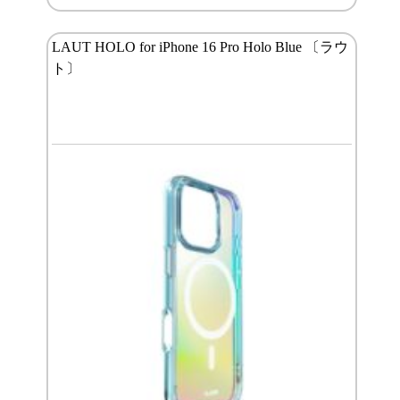
LAUT HOLO for iPhone 16 Pro Holo Blue 〔ラウ
ト〕