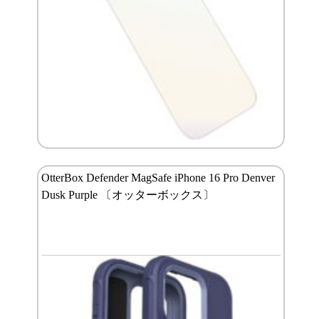
OtterBox Defender MagSafe iPhone 16 Pro Denver
Dusk Purple 〔オッターボックス〕