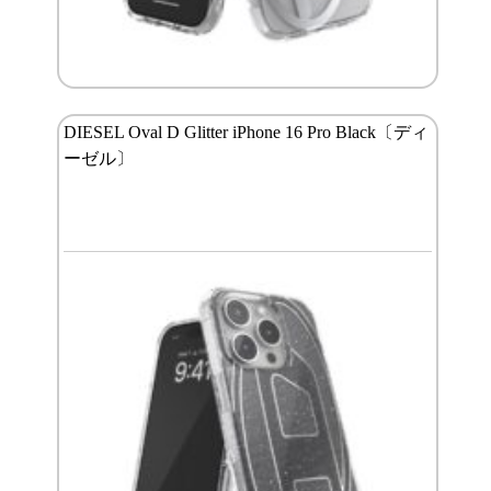
DIESEL Oval D Glitter iPhone 16 Pro Black〔ディ
ーゼル〕