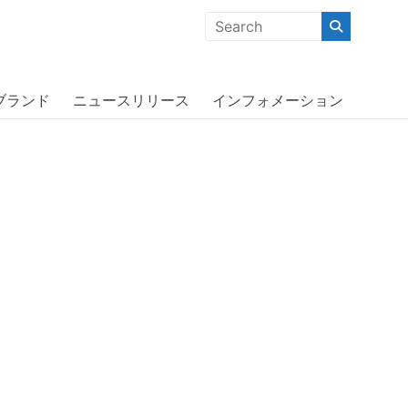
クな商品」「機能的な商品」「コストパフォーマンスの高い商
ブランド
ニュースリリース
インフォメーション