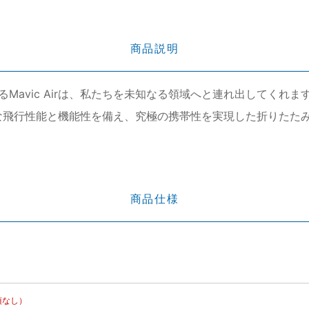
商品説明
avic Airは、私たちを未知なる領域へと連れ出してくれま
エンドな飛行性能と機能性を備え、究極の携帯性を実現した折りたた
商品仕様
項なし）