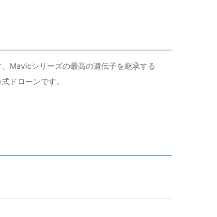
す。Mavicシリーズの最高の遺伝子を継承する
み式ドローンです。