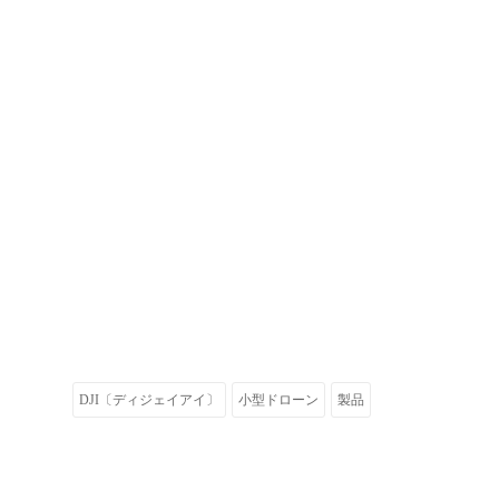
DJI〔ディジェイアイ〕
小型ドローン
製品