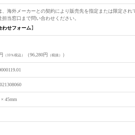
は、海外メーカーとの契約により販売先を指定または限定され
社担当窓口まで問い合わせください。
合わせフォーム
】
8円
（96,280円
）
（10％税込）
（税抜）
0000119.01
021308060
2 × 45mm