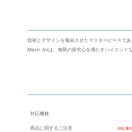
技術とデザインを集結させたマスターピースであるM
Mavic Airは、無限の探究心を満たすハイ
対応機種
商品に関するご注意
（特記事