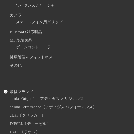
ワイヤレスチャージャー
カメラ
スマートフォン用グリップ
Bluetooth対応製品
MFi認証製品
ゲームコントローラー
健康管理＆フィットネス
その他
取扱ブランド
adidas Originals〔アディダス オリジナルス〕
adidas Performance〔アディダス パフォーマンス〕
clckr〔クリッカー〕
DIESEL〔ディーゼル〕
LAUT〔ラウト〕