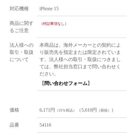
対応機種
iPhone 15
商品に関す
（特記事項なし）
るご注意
法人様への
本商品は、海外メーカーとの契約によ
取引・取扱
り販売先を指定または限定されていま
について
す。法人様への取引・取扱につきまし
ては、弊社担当窓口まで問い合わせく
ださい。
【
問い合わせフォーム
】
価格
6,171円
（5,610円
）
（10％税込）
（税抜）
品番
54116