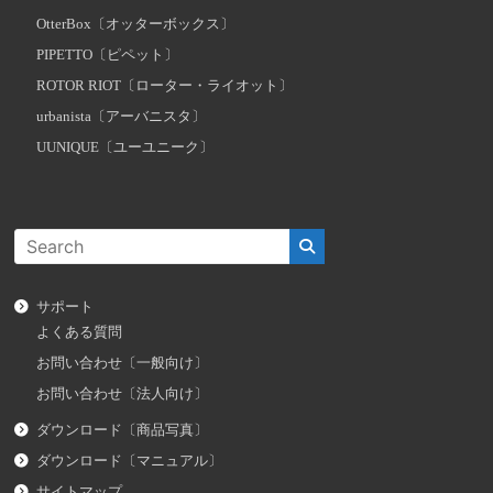
OtterBox〔オッターボックス〕
PIPETTO〔ピペット〕
ROTOR RIOT〔ローター・ライオット〕
urbanista〔アーバニスタ〕
UUNIQUE〔ユーユニーク〕
サポート
よくある質問
お問い合わせ〔一般向け〕
お問い合わせ〔法人向け〕
ダウンロード〔商品写真〕
ダウンロード〔マニュアル〕
サイトマップ