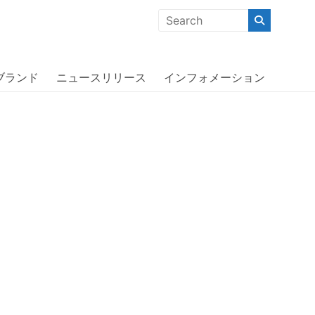
クな商品」「機能的な商品」「コストパフォーマンスの高い商
ブランド
ニュースリリース
インフォメーション