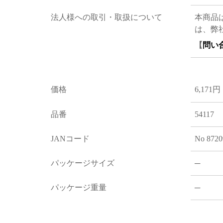
法人様への取引・取扱について
本商品
は、弊
【
問い
価格
6,171円
品番
54117
JANコード
No 8720
パッケージサイズ
─
パッケージ重量
─