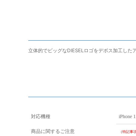
立体的でビッグなDIESELロゴをデボス加工し
対応機種
iPhone 1
商品に関するご注意
（特記事