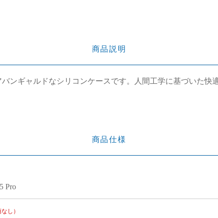
商品説明
たアバンギャルドなシリコンケースです。人間工学に基づいた快
商品仕様
5 Pro
項なし）