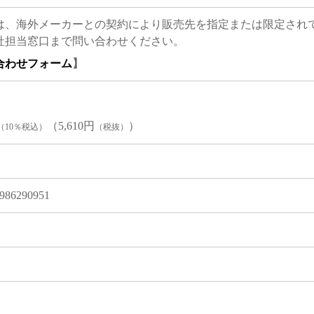
は、海外メーカーとの契約により販売先を指定または限定され
社担当窓口まで問い合わせください。
合わせフォーム
】
（5,610円
）
（10％税込）
（税抜）
986290951