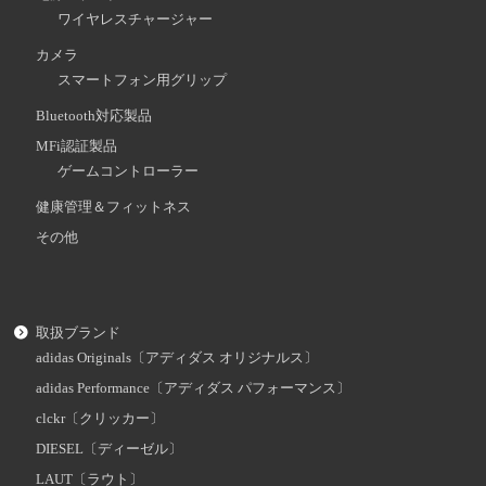
ワイヤレスチャージャー
カメラ
スマートフォン用グリップ
Bluetooth対応製品
MFi認証製品
ゲームコントローラー
健康管理＆フィットネス
その他
取扱ブランド
adidas Originals〔アディダス オリジナルス〕
adidas Performance〔アディダス パフォーマンス〕
clckr〔クリッカー〕
DIESEL〔ディーゼル〕
LAUT〔ラウト〕