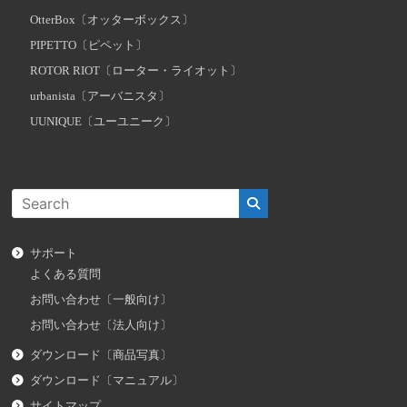
OtterBox〔オッターボックス〕
PIPETTO〔ピペット〕
ROTOR RIOT〔ローター・ライオット〕
urbanista〔アーバニスタ〕
UUNIQUE〔ユーユニーク〕
サポート
よくある質問
お問い合わせ〔一般向け〕
お問い合わせ〔法人向け〕
ダウンロード〔商品写真〕
ダウンロード〔マニュアル〕
サイトマップ