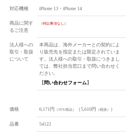
対応機種
iPhone 13・iPhone 14
商品に関す
（特記事項なし）
るご注意
法人様への
本商品は、海外メーカーとの契約によ
取引・取扱
り販売先を指定または限定されていま
について
す。法人様への取引・取扱につきまし
ては、弊社担当窓口まで問い合わせく
ださい。
【
問い合わせフォーム
】
価格
6,171円
（5,610円
）
（10％税込）
（税抜）
品番
54122