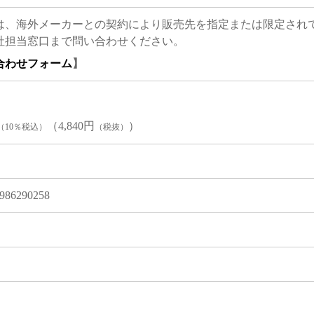
は、海外メーカーとの契約により販売先を指定または限定され
社担当窓口まで問い合わせください。
合わせフォーム
】
（4,840円
）
（10％税込）
（税抜）
986290258