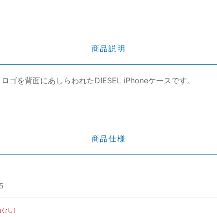
商品説明
ゴを背面にあしらわれたDIESEL iPhoneケースです。
商品仕様
5
項なし）