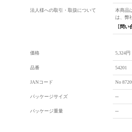
法人様への取引・取扱について
本商品
は、弊
【
問い
価格
5,324円
品番
54201
JANコード
No 8720
パッケージサイズ
─
パッケージ重量
─