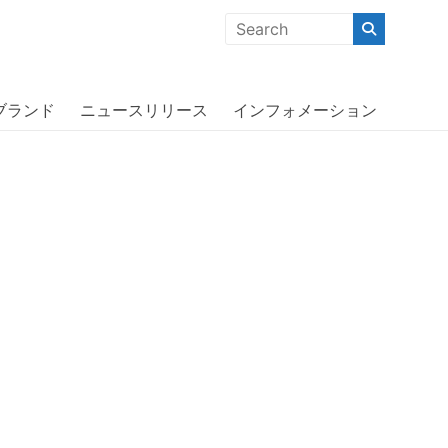
クな商品」「機能的な商品」「コストパフォーマンスの高い商
ブランド
ニュースリリース
インフォメーション