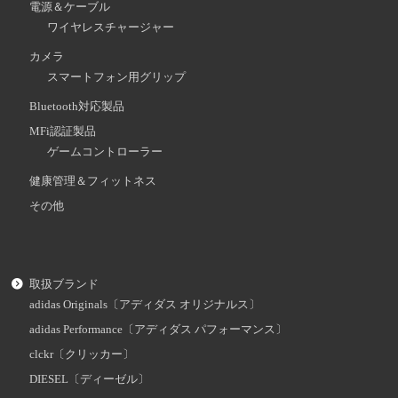
電源＆ケーブル
ワイヤレスチャージャー
カメラ
スマートフォン用グリップ
Bluetooth対応製品
MFi認証製品
ゲームコントローラー
健康管理＆フィットネス
その他
取扱ブランド
adidas Originals〔アディダス オリジナルス〕
adidas Performance〔アディダス パフォーマンス〕
clckr〔クリッカー〕
DIESEL〔ディーゼル〕