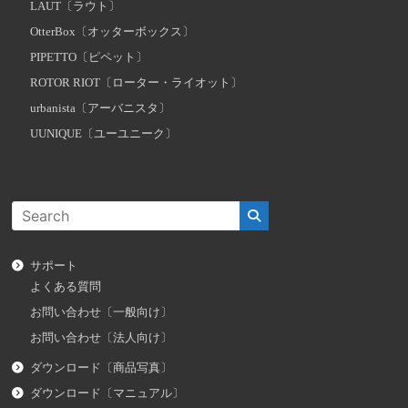
LAUT〔ラウト〕
OtterBox〔オッターボックス〕
PIPETTO〔ピペット〕
ROTOR RIOT〔ローター・ライオット〕
urbanista〔アーバニスタ〕
UUNIQUE〔ユーユニーク〕
サポート
よくある質問
お問い合わせ〔一般向け〕
お問い合わせ〔法人向け〕
ダウンロード〔商品写真〕
ダウンロード〔マニュアル〕