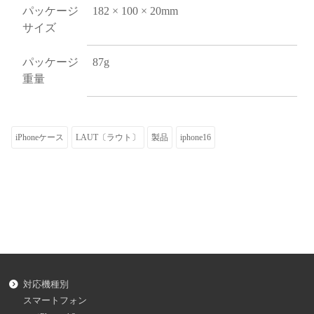
パッケージ
182 × 100 × 20mm
サイズ
パッケージ
87g
重量
iPhoneケース
LAUT〔ラウト〕
製品
iphone16
対応機種別
スマートフォン