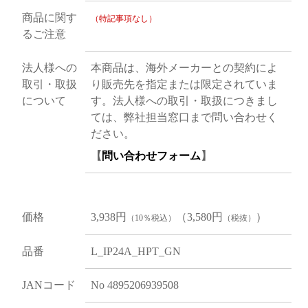
商品に関す
（特記事項なし）
るご注意
法人様への
本商品は、海外メーカーとの契約によ
取引・取扱
り販売先を指定または限定されていま
について
す。法人様への取引・取扱につきまし
ては、弊社担当窓口まで問い合わせく
ださい。
【
問い合わせフォーム
】
価格
3,938円
（3,580円
）
（10％税込）
（税抜）
品番
L_IP24A_HPT_GN
JANコード
No 4895206939508