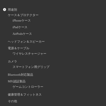
用途別
ケース＆プロテクター
iPhoneケース
iPadケース
AirPodsケース
ヘッドフォン＆スピーカー
電源＆ケーブル
ワイヤレスチャージャー
カメラ
スマートフォン用グリップ
Bluetooth対応製品
MFi認証製品
ゲームコントローラー
健康管理＆フィットネス
その他