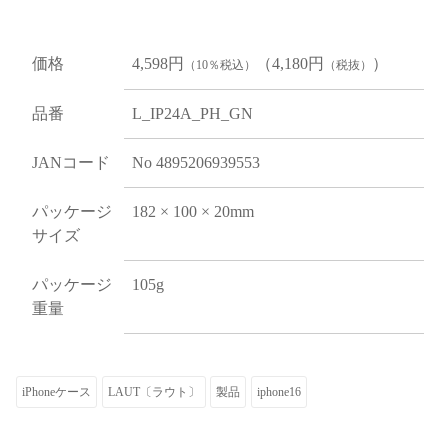
価格
4,598円
（4,180円
）
（10％税込）
（税抜）
品番
L_IP24A_PH_GN
JANコード
No 4895206939553
パッケージ
182 × 100 × 20mm
サイズ
パッケージ
105g
重量
iPhoneケース
LAUT〔ラウト〕
製品
iphone16