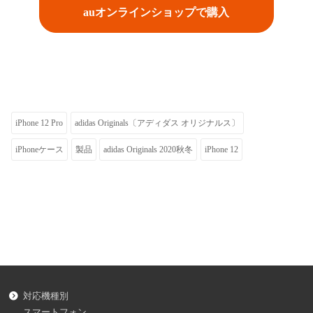
auオンラインショップで購入
iPhone 12 Pro
adidas Originals〔アディダス オリジナルス〕
iPhoneケース
製品
adidas Originals 2020秋冬
iPhone 12
対応機種別
スマートフォン