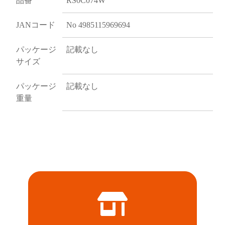
品番
RS0C074W
JANコード
No 4985115969694
パッケージ
記載なし
サイズ
パッケージ
記載なし
重量