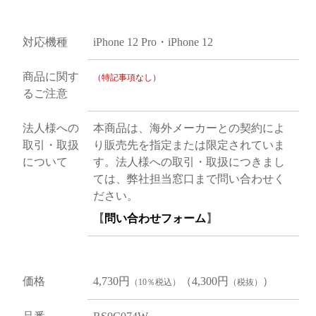
対応機種
iPhone 12 Pro・iPhone 12
商品に関す
（特記事項なし）
るご注意
法人様への
本商品は、海外メーカーとの契約によ
取引・取扱
り販売先を指定または限定されていま
について
す。法人様への取引・取扱につきまし
ては、弊社担当窓口まで問い合わせく
ださい。
【
問い合わせフォーム
】
価格
4,730円
（4,300円
）
（10％税込）
（税抜）