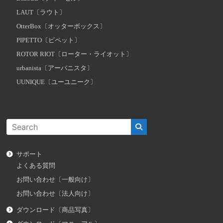
LAUT〔ラウト〕
OtterBox〔オッターボックス〕
PIPETTO〔ピペット〕
ROTOR RIOT〔ローター・ライオット〕
urbanista〔アーバニスタ〕
UUNIQUE〔ユーユニーク〕
サポート
よくある質問
お問い合わせ〔一般向け〕
お問い合わせ〔法人向け〕
ダウンロード〔商品写真〕