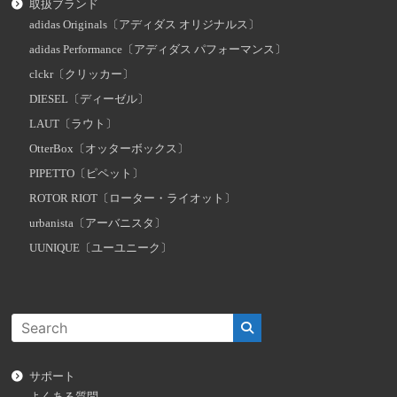
取扱ブランド
adidas Originals〔アディダス オリジナルス〕
adidas Performance〔アディダス パフォーマンス〕
clckr〔クリッカー〕
DIESEL〔ディーゼル〕
LAUT〔ラウト〕
OtterBox〔オッターボックス〕
PIPETTO〔ピペット〕
ROTOR RIOT〔ローター・ライオット〕
urbanista〔アーバニスタ〕
UUNIQUE〔ユーユニーク〕
サポート