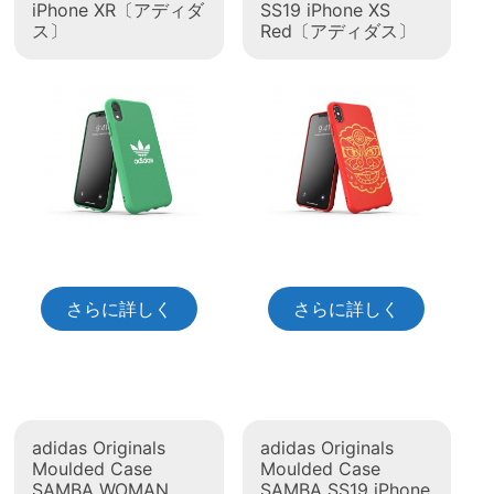
iPhone XR〔アディダ
SS19 iPhone XS
ス〕
Red〔アディダス〕
さらに詳しく
さらに詳しく
adidas Originals
adidas Originals
Moulded Case
Moulded Case
SAMBA WOMAN
SAMBA SS19 iPhone