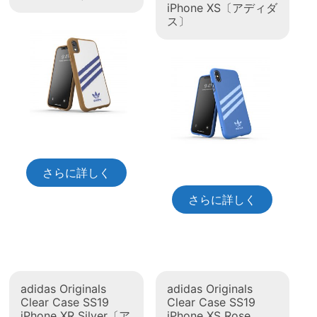
iPhone XS〔アディダ
ス〕
さらに詳しく
さらに詳しく
adidas Originals
adidas Originals
Clear Case SS19
Clear Case SS19
iPhone XR Silver〔ア
iPhone XS Rose