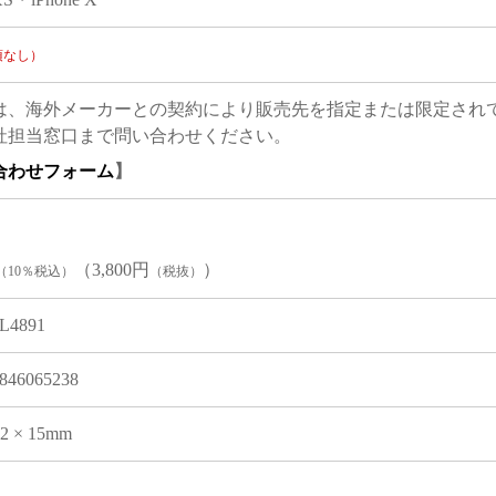
項なし）
は、海外メーカーとの契約により販売先を指定または限定され
社担当窓口まで問い合わせください。
合わせフォーム
】
（3,800円
）
（10％税込）
（税抜）
L4891
846065238
02 × 15mm