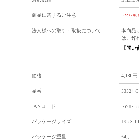
商品に関するご注意
（特記事
法人様への取引・取扱について
本商品
は、弊
【
問い
価格
4,180円
品番
33324-C
JANコード
No 8718
パッケージサイズ
195 × 1
パッケージ重量
64g