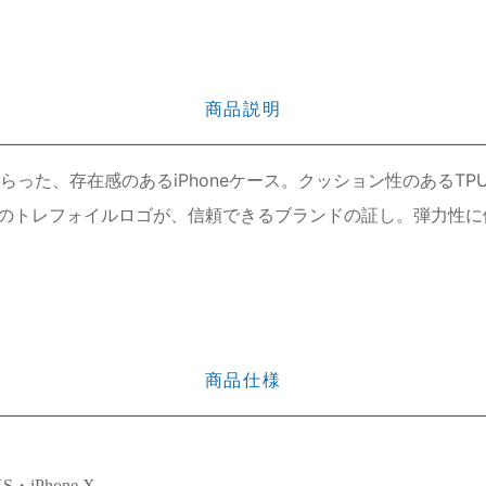
商品説明
らった、存在感のあるiPhoneケース。クッション性のあるTP
のトレフォイルロゴが、信頼できるブランドの証し。弾力性に
商品仕様
XS・iPhone X