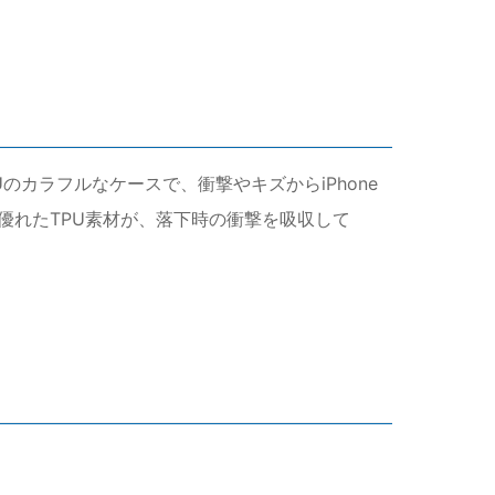
Uのカラフルなケースで、衝撃やキズからiPhone
優れたTPU素材が、落下時の衝撃を吸収して