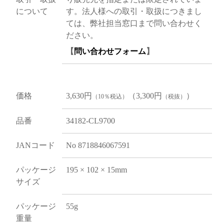
について
す。法人様への取引・取扱につきまし
ては、弊社担当窓口まで問い合わせく
ださい。
【
問い合わせフォーム
】
価格
3,630円
（3,300円
）
（10％税込）
（税抜）
品番
34182-CL9700
JANコード
No 8718846067591
パッケージ
195 × 102 × 15mm
サイズ
パッケージ
55g
重量