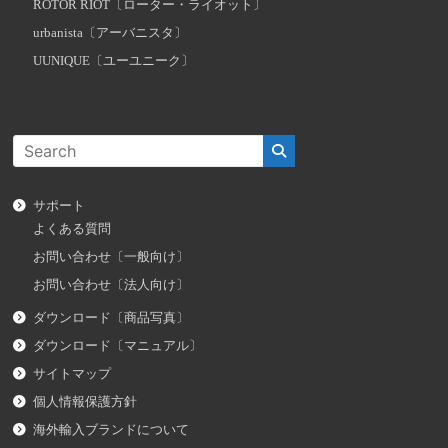
ROTOR RIOT〔ローター・ライオット〕
urbanista〔アーバニスタ〕
UUNIQUE〔ユーユニーク〕
サポート
よくある質問
お問い合わせ〔一般向け〕
お問い合わせ〔法人向け〕
ダウンロード〔商品写真〕
ダウンロード〔マニュアル〕
サイトマップ
個人情報保護方針
海外輸入ブランドについて