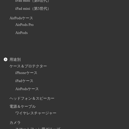
iPad mini（第6世代）
iPad mini（第5世代）
AirPodsケース
AirPods Pro
AirPods
用途別
ケース＆プロテクター
iPhoneケース
iPadケース
AirPodsケース
ヘッドフォン＆スピーカー
電源＆ケーブル
ワイヤレスチャージャー
カメラ