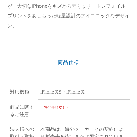
が、大切なiPhoneをキズから守ります。トレフォイル
プリントをあしらった軽量設計のアイコニックなデザイ
ン。
商品仕様
対応機種
iPhone XS・iPhone X
商品に関す
（特記事項なし）
るご注意
法人様への
本商品は、海外メーカーとの契約によ
取引・取扱
り販売先を指定または限定されていま