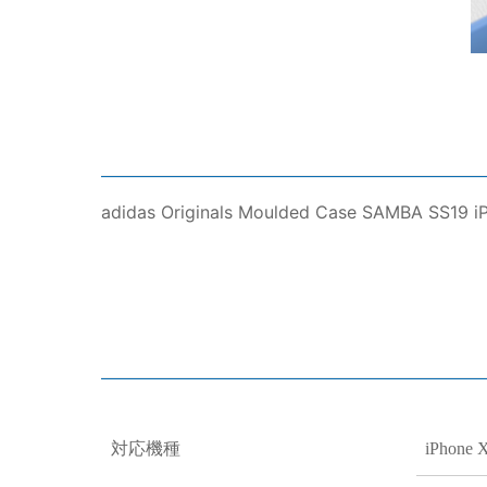
adidas Originals Moulded Case SAMBA SS19 i
対応機種
iPhone 