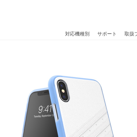
商品には、日本では珍しい「海外ブランド」をはじめ「ユニー
｜株式会社エム・エス・シー
扱っています。
s Moulded Case SAMBA SS19 iP
対応機種別
サポート
取扱