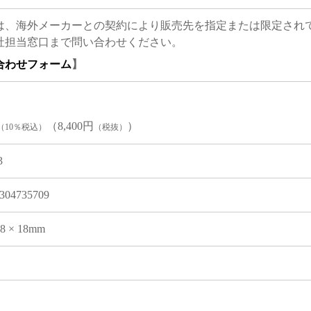
は、海外メーカーとの契約により販売先を指定または限定され
社担当窓口まで問い合わせください。
合わせフォーム
】
（8,400円
）
（10％税込）
（税抜）
3
304735709
08 × 18mm