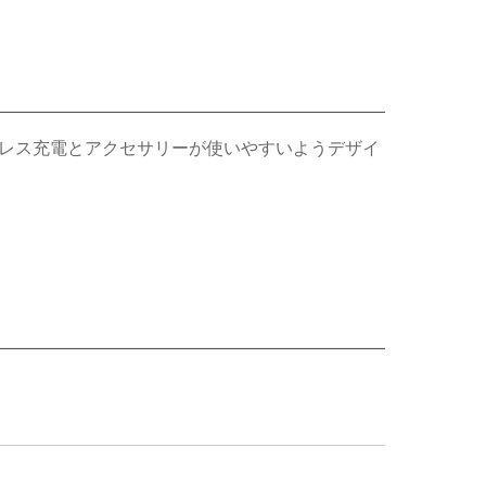
のワイヤレス充電とアクセサリーが使いやすいようデザイ