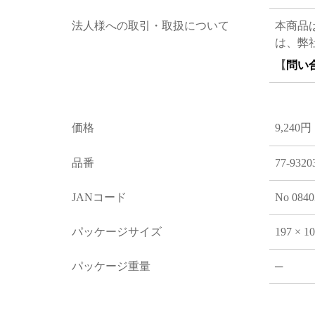
法人様への取引・取扱について
本商品
は、弊
【
問い
価格
9,240円
品番
77-9320
JANコード
No 0840
パッケージサイズ
197 × 1
パッケージ重量
─