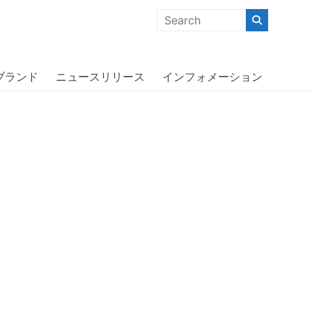
クな商品」「機能的な商品」「コストパフォーマンスの高い商
ーボックス〕
ブランド
ニュースリリース
インフォメーション