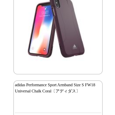
adidas Performance Sport Armband Size S FW18
Universal Chalk Coral〔アディダス〕