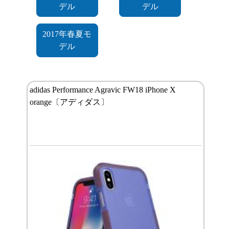
デル
デル
2017年春夏モ
デル
adidas Performance Agravic FW18 iPhone X
orange〔アディダス〕