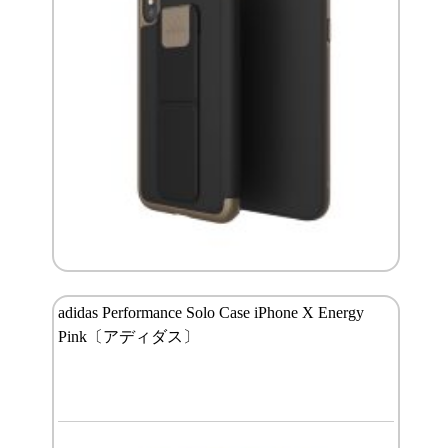
adidas Performance Solo Case iPhone X Energy
Pink〔アディダス〕