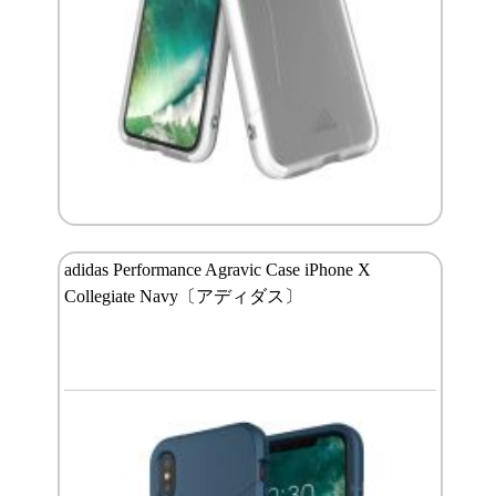
adidas Performance Agravic Case iPhone X
Collegiate Navy〔アディダス〕