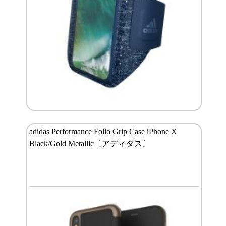
adidas Performance Folio Grip Case iPhone X
Black/Gold Metallic〔アディダス〕