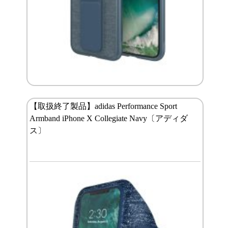
【取扱終了製品】adidas Performance Sport
Armband iPhone X Collegiate Navy〔アディダ
ス〕