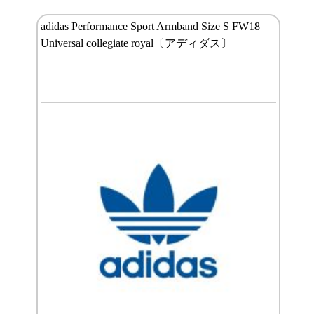
adidas Performance Sport Armband Size S FW18
Universal collegiate royal〔アディダス〕