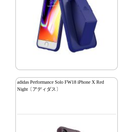
adidas Performance Solo FW18 iPhone X Red
Night〔アディダス〕