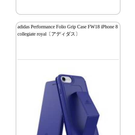
adidas Performance Folio Grip Case FW18 iPhone 8
collegiate royal〔アディダス〕