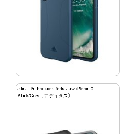
adidas Performance Solo Case iPhone X
Black/Grey〔アディダス〕