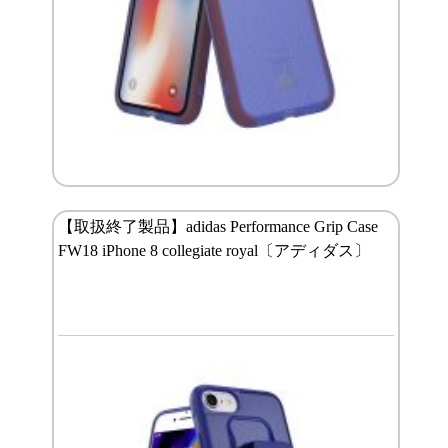
【取扱終了製品】adidas Performance Grip Case
FW18 iPhone 8 collegiate royal〔アディダス〕