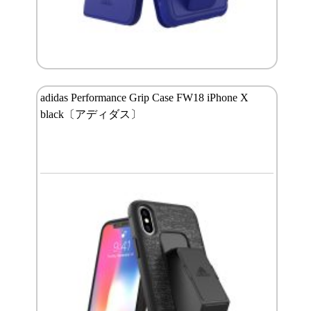
adidas Performance Grip Case FW18 iPhone X
black〔アディダス〕