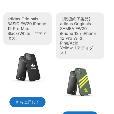
adidas Originals
【取扱終了製品】
BASIC FW20 iPhone
adidas Originals
12 Pro Max
SAMBA FW20
Black/White〔アディ
iPhone 12 / iPhone
ダス〕
12 Pro Wild
Pine/Acid
Yellow〔アディダ
ス〕
さらに詳しく