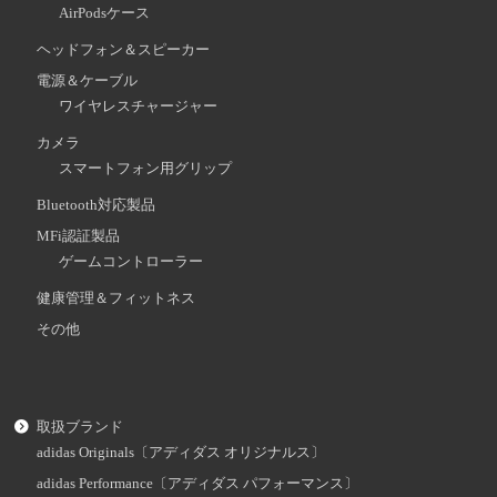
AirPodsケース
ヘッドフォン＆スピーカー
電源＆ケーブル
ワイヤレスチャージャー
カメラ
スマートフォン用グリップ
Bluetooth対応製品
MFi認証製品
ゲームコントローラー
健康管理＆フィットネス
その他
取扱ブランド
adidas Originals〔アディダス オリジナルス〕
adidas Performance〔アディダス パフォーマンス〕