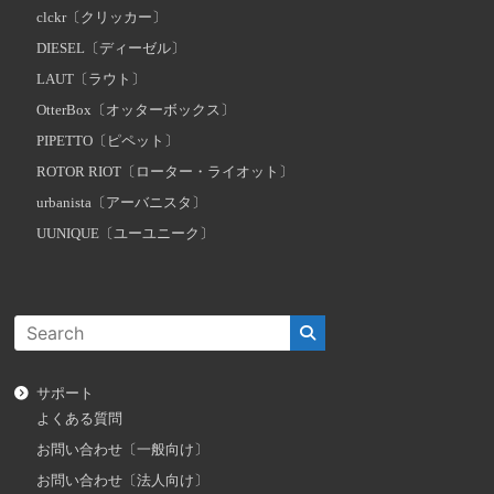
clckr〔クリッカー〕
DIESEL〔ディーゼル〕
LAUT〔ラウト〕
OtterBox〔オッターボックス〕
PIPETTO〔ピペット〕
ROTOR RIOT〔ローター・ライオット〕
urbanista〔アーバニスタ〕
UUNIQUE〔ユーユニーク〕
サポート
よくある質問
お問い合わせ〔一般向け〕
お問い合わせ〔法人向け〕