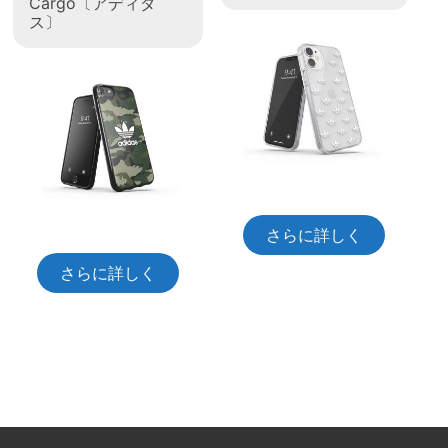
Cargo〔アディダ
ス〕
さらに詳しく
さらに詳しく