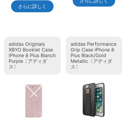
さらに詳しく
さらに詳しく
adidas Originals
adidas Performance
XBYO Booklet Case
Grip Case iPhone 8
iPhone 8 Plus Blanch
Plus Black/Gold
Purple〔アディダ
Metallic〔アディダ
ス〕
ス〕