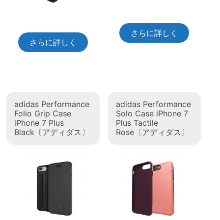
さらに詳しく
さらに詳しく
adidas Performance
adidas Performance
Folio Grip Case
Solo Case iPhone 7
iPhone 7 Plus
Plus Tactile
Black〔アディダス〕
Rose〔アディダス〕