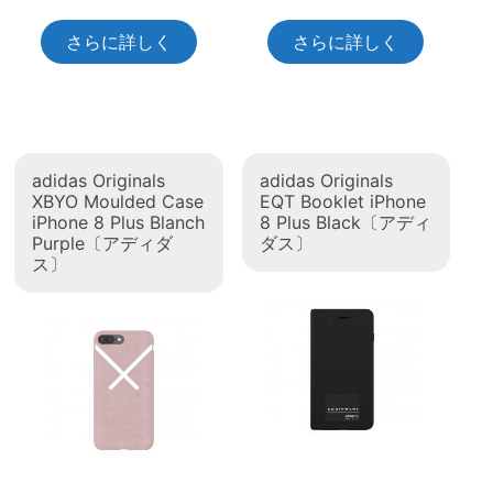
さらに詳しく
さらに詳しく
adidas Originals
adidas Originals
XBYO Moulded Case
EQT Booklet iPhone
iPhone 8 Plus Blanch
8 Plus Black〔アディ
Purple〔アディダ
ダス〕
ス〕