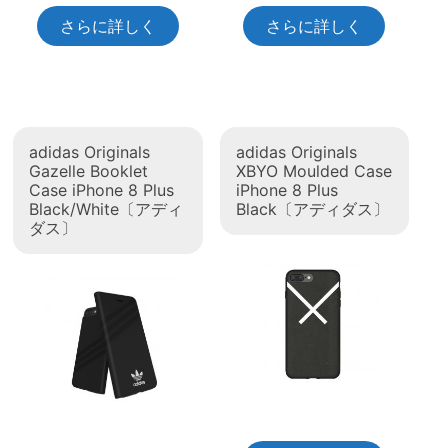
さらに詳しく
さらに詳しく
adidas Originals
adidas Originals
Gazelle Booklet
XBYO Moulded Case
Case iPhone 8 Plus
iPhone 8 Plus
Black/White〔アディ
Black〔アディダス〕
ダス〕