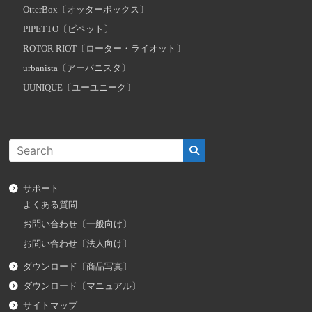
OtterBox〔オッターボックス〕
PIPETTO〔ピペット〕
ROTOR RIOT〔ローター・ライオット〕
urbanista〔アーバニスタ〕
UUNIQUE〔ユーユニーク〕
サポート
よくある質問
お問い合わせ〔一般向け〕
お問い合わせ〔法人向け〕
ダウンロード〔商品写真〕
ダウンロード〔マニュアル〕
サイトマップ