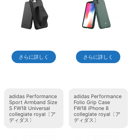
さらに詳しく
さらに詳しく
adidas Performance
adidas Performance
Sport Armband Size
Folio Grip Case
S FW18 Universal
FW18 iPhone 8
collegiate royal〔ア
collegiate royal〔ア
ディダス〕
ディダス〕