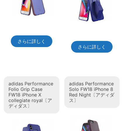
さらに詳しく
さらに詳しく
adidas Performance
adidas Performance
Folio Grip Case
Solo FW18 iPhone 8
FW18 iPhone X
Red Night〔アディダ
collegiate royal〔ア
ス〕
ディダス〕