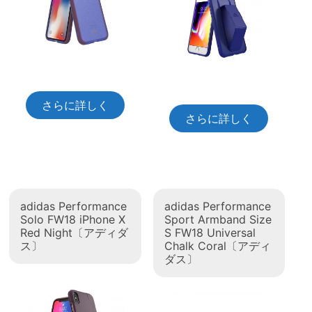
さらに詳しく
さらに詳しく
adidas Performance
adidas Performance
Solo FW18 iPhone X
Sport Armband Size
Red Night〔アディダ
S FW18 Universal
ス〕
Chalk Coral〔アディ
ダス〕