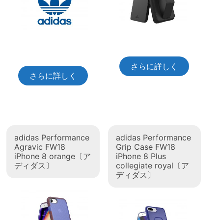
さらに詳しく
さらに詳しく
adidas Performance
adidas Performance
Agravic FW18
Grip Case FW18
iPhone 8 orange〔ア
iPhone 8 Plus
ディダス〕
collegiate royal〔ア
ディダス〕