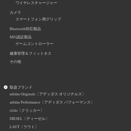
ワイヤレスチャージャー
カメラ
スマートフォン用グリップ
Bluetooth対応製品
MFi認証製品
ゲームコントローラー
健康管理＆フィットネス
その他
取扱ブランド
adidas Originals〔アディダス オリジナルス〕
adidas Performance〔アディダス パフォーマンス〕
clckr〔クリッカー〕
DIESEL〔ディーゼル〕
LAUT〔ラウト〕