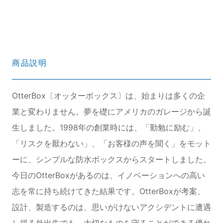
商品説明
OtterBox〔オッターボックス〕は、始まりは多くの企
業と変わりません。夢を礎にアメリカのガレージから誕
生しました。1998年の創業時には、「勤勉に励む」、
「リスクを厭わない」、「お客様の声を聞く」をモット
ーに、シンプルな防水ボックスからスタートしました。
今日のOtterBoxがあるのは、イノベーションへの高い
志を常に持ち続けてきた結果です。OtterBoxが考案、
設計、製造するのは、思いがけないアクシデントに遭遇
し得る外出先でも、大切なものを守ることができる優れ