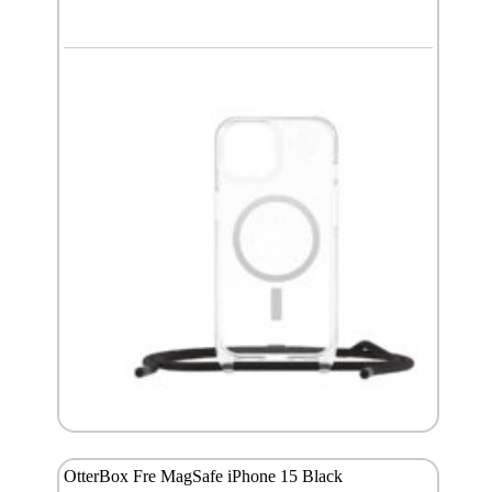
OtterBox Fre MagSafe iPhone 15 Black