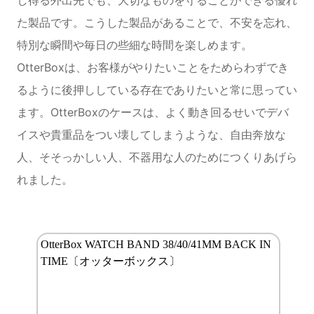
た製品です。こうした製品があることで、不安を忘れ、
特別な瞬間や毎日の些細な時間を楽しめます。
OtterBoxは、お客様がやりたいことをためらわずでき
るように後押ししている存在でありたいと常に思ってい
ます。OtterBoxのケースは、よく動き回るせいでデバ
イスや貴重品をつい壊してしまうような、自由奔放な
人、そそっかしい人、不器用な人のためにつくりあげら
れました。
OtterBox WATCH BAND 38/40/41MM BACK IN
TIME〔オッターボックス〕