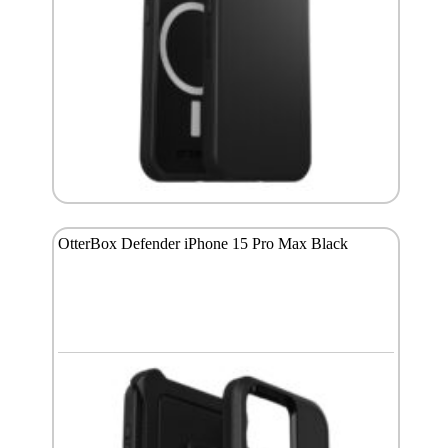
OtterBox Defender iPhone 15 Pro Max Black