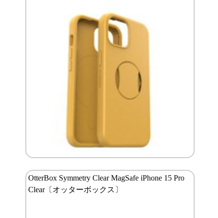
OtterBox Symmetry Clear MagSafe iPhone 15 Pro
Clear〔オッターボックス〕