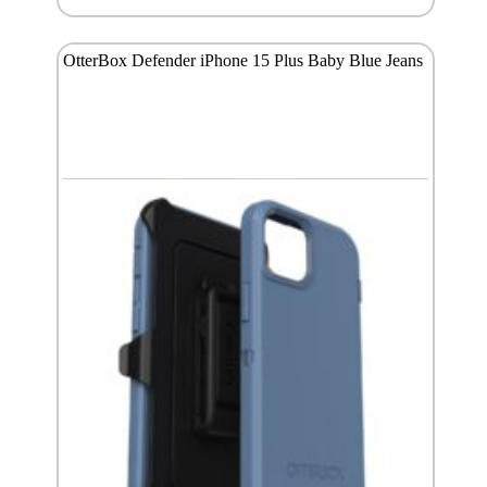
OtterBox Defender iPhone 15 Plus Baby Blue Jeans