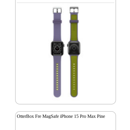
OtterBox Fre MagSafe iPhone 15 Pro Max Pine