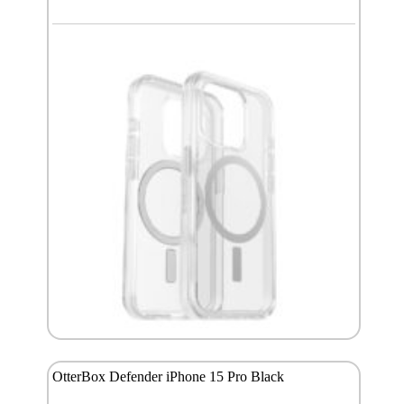
OtterBox Defender iPhone 15 Pro Black