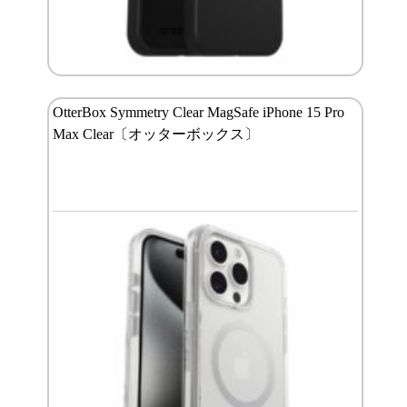
OtterBox Symmetry Clear MagSafe iPhone 15 Pro
Max Clear〔オッターボックス〕