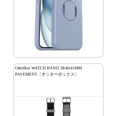
OtterBox WATCH BAND 38/40/41MM
PAVEMENT〔オッターボックス〕