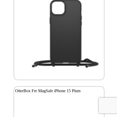
OtterBox Fre MagSafe iPhone 15 Plum