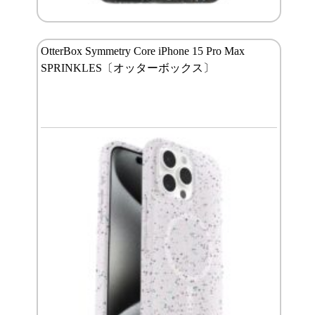
OtterBox Symmetry Core iPhone 15 Pro Max
SPRINKLES〔オッターボックス〕