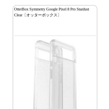
OtterBox Symmetry Google Pixel 8 Pro Stardust
Clear〔オッターボックス〕