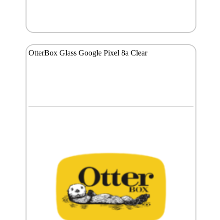
OtterBox Glass Google Pixel 8a Clear