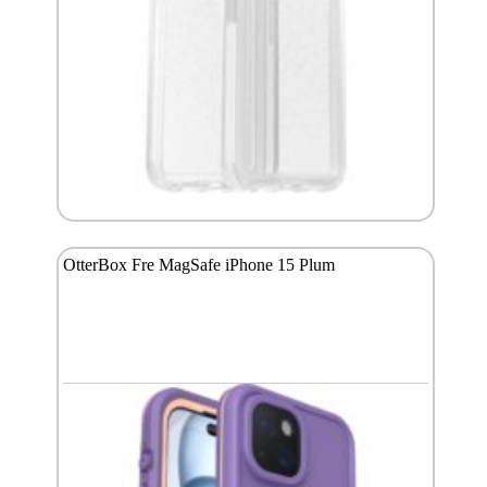
OtterBox Fre MagSafe iPhone 15 Plum