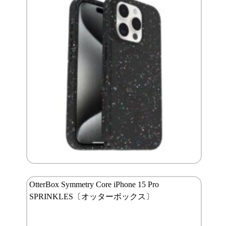
OtterBox Symmetry Core iPhone 15 Pro
SPRINKLES〔オッターボックス〕