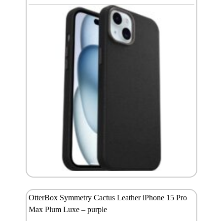
OtterBox Symmetry Cactus Leather iPhone 15 Pro
Max Plum Luxe – purple