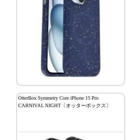
OtterBox Symmetry Core iPhone 15 Pro
CARNIVAL NIGHT〔オッターボックス〕