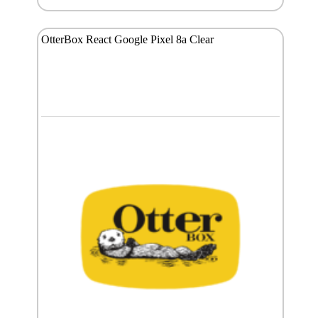
OtterBox React Google Pixel 8a Clear