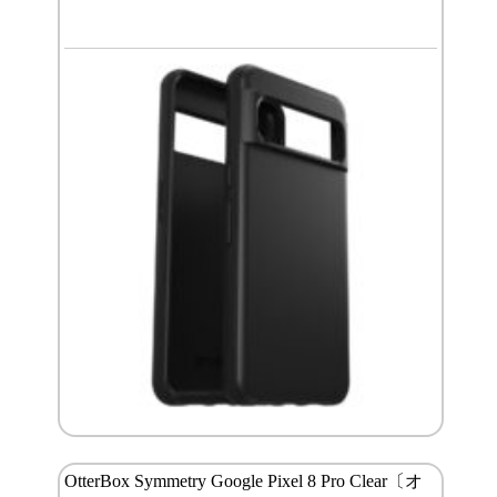
OtterBox Symmetry Google Pixel 8 Pro Clear〔オ