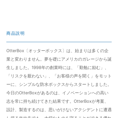
商品説明
OtterBox〔オッターボックス〕は、始まりは多くの企
業と変わりません。夢を礎にアメリカのガレージから誕
生しました。1998年の創業時には、「勤勉に励む」、
「リスクを厭わない」、「お客様の声を聞く」をモット
ーに、シンプルな防水ボックスからスタートしました。
今日のOtterBoxがあるのは、イノベーションへの高い
志を常に持ち続けてきた結果です。OtterBoxが考案、
設計、製造するのは、思いがけないアクシデントに遭遇
し得る外出先でも、大切なものを守ることができる優れ