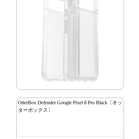
OtterBox Defender Google Pixel 8 Pro Black〔オッ
ターボックス〕