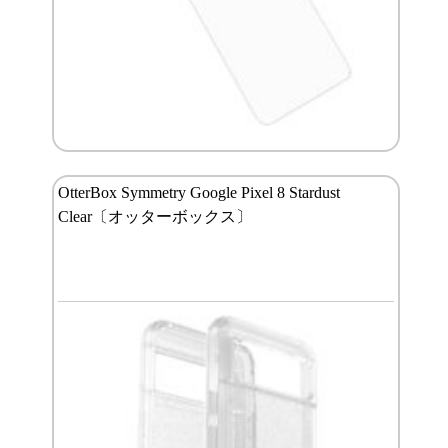
OtterBox Symmetry Google Pixel 8 Stardust
Clear〔オッターボックス〕