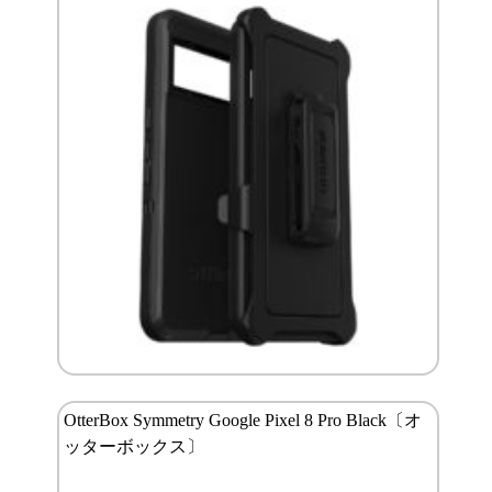
OtterBox Symmetry Google Pixel 8 Pro Black〔オ
ッターボックス〕