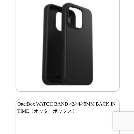
OtterBox WATCH BAND 42/44/45MM BACK IN
TIME〔オッターボックス〕