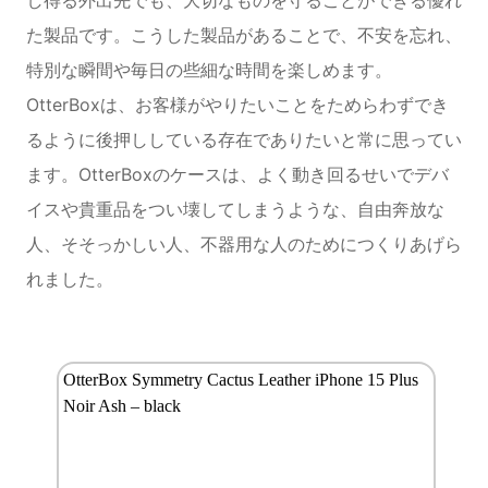
た製品です。こうした製品があることで、不安を忘れ、
特別な瞬間や毎日の些細な時間を楽しめます。
OtterBoxは、お客様がやりたいことをためらわずでき
るように後押ししている存在でありたいと常に思ってい
ます。OtterBoxのケースは、よく動き回るせいでデバ
イスや貴重品をつい壊してしまうような、自由奔放な
人、そそっかしい人、不器用な人のためにつくりあげら
れました。
OtterBox Symmetry Cactus Leather iPhone 15 Plus
Noir Ash – black